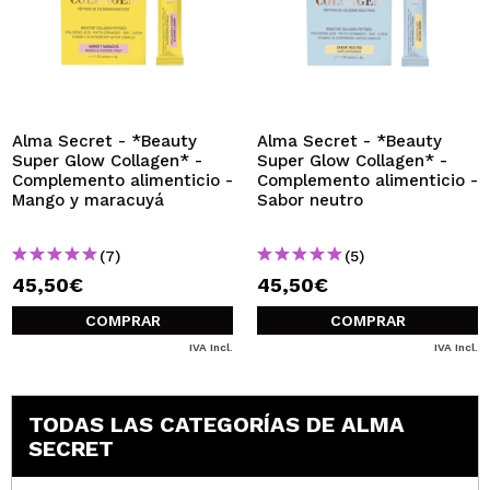
Alma Secret - *Beauty
Alma Secret - *Beauty
Super Glow Collagen* -
Super Glow Collagen* -
Complemento alimenticio -
Complemento alimenticio -
Mango y maracuyá
Sabor neutro
(7)
(5)
45,50€
45,50€
COMPRAR
COMPRAR
IVA Incl.
IVA Incl.
TODAS LAS CATEGORÍAS DE ALMA
SECRET