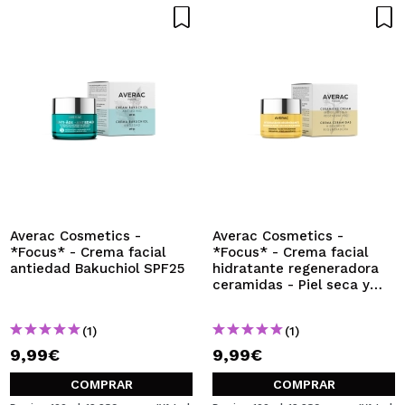
Averac Cosmetics -
Averac Cosmetics -
*Focus* - Crema facial
*Focus* - Crema facial
antiedad Bakuchiol SPF25
hidratante regeneradora
ceramidas - Piel seca y
sensible
(1)
(1)
9,99€
9,99€
COMPRAR
COMPRAR