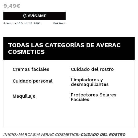
9,49€
AVÍSAME
Precio x 100 ml: 18,98€
IVA Incl.
TODAS LAS CATEGORÍAS DE AVERAC
COSMETICS
Cremas faciales
Cuidado del rostro
Limpiadores y
Cuidado personal
desmaquillantes
Protectores Solares
Maquillaje
Faciales
INICIO
>
MARCAS
>
AVERAC COSMETICS
>
CUIDADO DEL ROSTRO