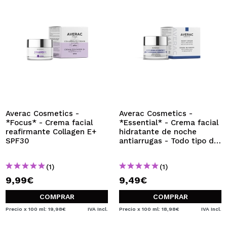
Averac Cosmetics -
Averac Cosmetics -
*Focus* - Crema facial
*Essential* - Crema facial
reafirmante Collagen E+
hidratante de noche
SPF30
antiarrugas - Todo tipo de
pieles
(1)
(1)
9,99€
9,49€
COMPRAR
COMPRAR
Precio x 100 ml: 19,98€
IVA Incl.
Precio x 100 ml: 18,98€
IVA Incl.