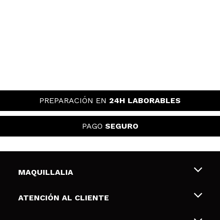
PREPARACIÓN EN
24H LABORABLES
PAGO
SEGURO
MAQUILLALIA
Sobre nosotros
ATENCIÓN AL CLIENTE
Empleo
Envíos y devoluciones