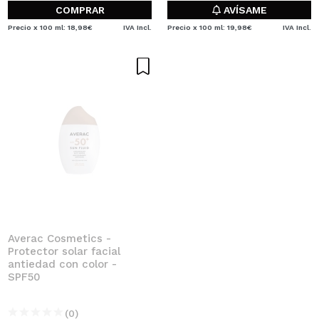
COMPRAR
AVÍSAME
Precio x 100 ml: 18,98€
IVA Incl.
Precio x 100 ml: 19,98€
IVA Incl.
Averac Cosmetics -
Protector solar facial
antiedad con color -
SPF50
(0)