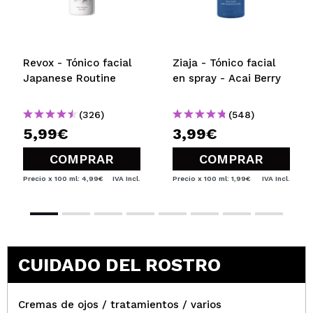
Revox - Tónico facial
Ziaja - Tónico facial
Japanese Routine
en spray - Acai Berry
(326)
(548)
5,99€
3,99€
COMPRAR
COMPRAR
Precio x 100 ml: 4,99€
IVA Incl.
Precio x 100 ml: 1,99€
IVA Incl.
CUIDADO DEL ROSTRO
Cremas de ojos / tratamientos / varios