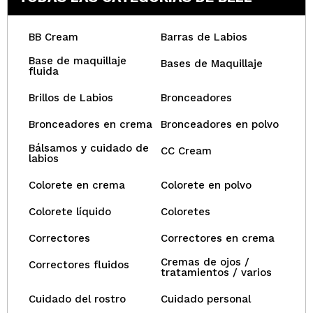
BB Cream
Barras de Labios
Base de maquillaje
Bases de Maquillaje
fluida
Brillos de Labios
Bronceadores
Bronceadores en crema
Bronceadores en polvo
Bálsamos y cuidado de
CC Cream
labios
Colorete en crema
Colorete en polvo
Colorete líquido
Coloretes
Correctores
Correctores en crema
Cremas de ojos /
Correctores fluidos
tratamientos / varios
Cuidado del rostro
Cuidado personal