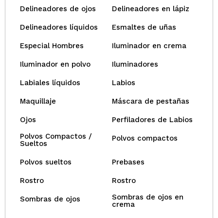
Delineadores de ojos
Delineadores en lápiz
Delineadores líquidos
Esmaltes de uñas
Especial Hombres
Iluminador en crema
Iluminador en polvo
Iluminadores
Labiales líquidos
Labios
Maquillaje
Máscara de pestañas
Ojos
Perfiladores de Labios
Polvos Compactos /
Polvos compactos
Sueltos
Polvos sueltos
Prebases
Rostro
Rostro
Sombras de ojos en
Sombras de ojos
crema