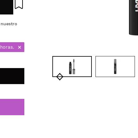
 nuestro
 horas.