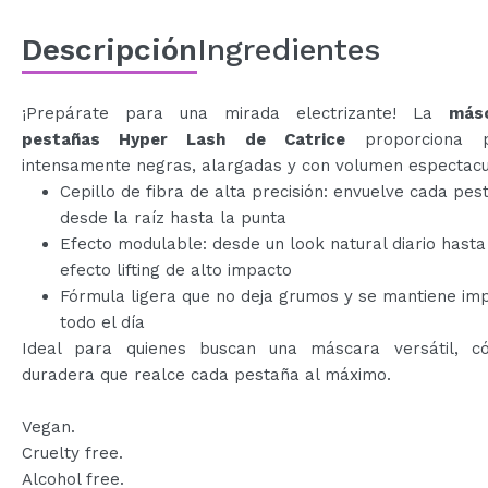
Descripción
Ingredientes
¡Prepárate para una mirada electrizante! La
más
pestañas Hyper Lash de Catrice
proporciona p
intensamente negras, alargadas y con volumen espectacu
Cepillo de fibra de alta precisión: envuelve cada pes
desde la raíz hasta la punta
Efecto modulable: desde un look natural diario hasta
efecto lifting de alto impacto
Fórmula ligera que no deja grumos y se mantiene im
todo el día
Ideal para quienes buscan una máscara versátil, 
duradera que realce cada pestaña al máximo.
Vegan.
Cruelty free.
Alcohol free.