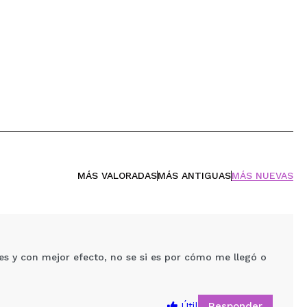
MÁS VALORADAS
MÁS ANTIGUAS
MÁS NUEVAS
res y con mejor efecto, no se si es por cómo me llegó o
Responder
Útil