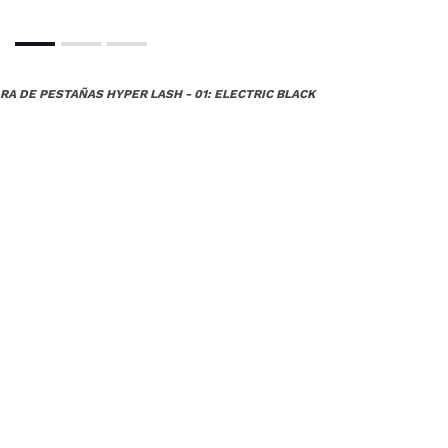
RA DE PESTAÑAS HYPER LASH - 01: ELECTRIC BLACK