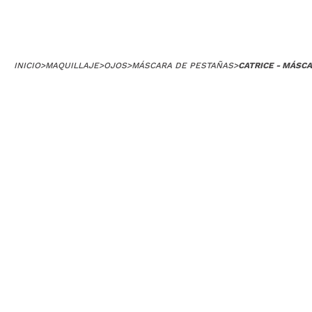
INICIO
>
MAQUILLAJE
>
OJOS
>
MÁSCARA DE PESTAÑAS
>
CATRICE - MÁSCA