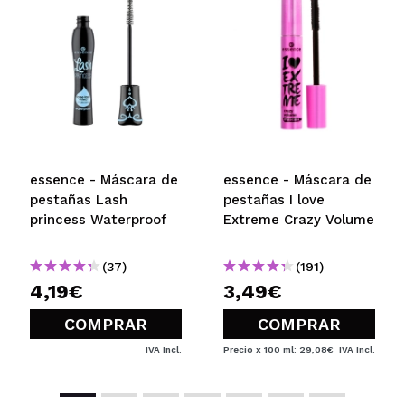
essence - Máscara de
essence - Máscara de
pestañas Lash
pestañas I love
princess Waterproof
Extreme Crazy Volume
(37)
(191)
4,19€
3,49€
COMPRAR
COMPRAR
IVA Incl.
Precio x 100 ml: 29,08€
IVA Incl.