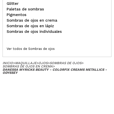
Glitter
Paletas de sombras
Pigmentos
Sombras de ojos en crema
Sombras de ojos en lápiz
Sombras de ojos individuales
Ver todos de Sombras de ojos
INICIO
>
MAQUILLAJE
>
OJOS
>
SOMBRAS DE OJOS
>
SOMBRAS DE OJOS EN CREMA
>
DANESSA MYRICKS BEAUTY - COLORFIX CREAMS METALLICS -
ODYSSEY