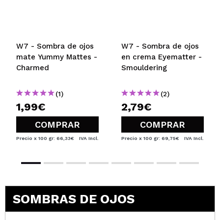
W7 - Sombra de ojos
W7 - Sombra de ojos
mate Yummy Mattes -
en crema Eyematter -
Charmed
Smouldering
(1)
(2)
1,99€
2,79€
COMPRAR
COMPRAR
Precio x 100 gr: 66,33€
IVA Incl.
Precio x 100 gr: 69,75€
IVA Incl.
SOMBRAS DE OJOS