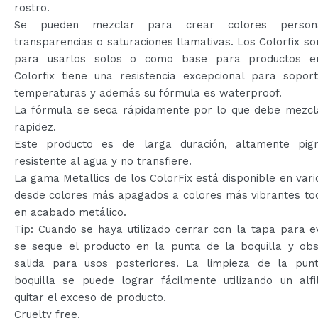
rostro.
Se pueden mezclar para crear colores personal
transparencias o saturaciones llamativas. Los Colorfix so
para usarlos solos o como base para productos e
Colorfix tiene una resistencia excepcional para soport
temperaturas y además su fórmula es waterproof.
La fórmula se seca rápidamente por lo que debe mezcl
rapidez.
Este producto es de larga duración, altamente pig
resistente al agua y no transfiere.
La gama Metallics de los ColorFix está disponible en vari
desde colores más apagados a colores más vibrantes tod
en acabado metálico.
Tip: Cuando se haya utilizado cerrar con la tapa para e
se seque el producto en la punta de la boquilla y obs
salida para usos posteriores. La limpieza de la pun
boquilla se puede lograr fácilmente utilizando un alfi
quitar el exceso de producto.
Cruelty free.