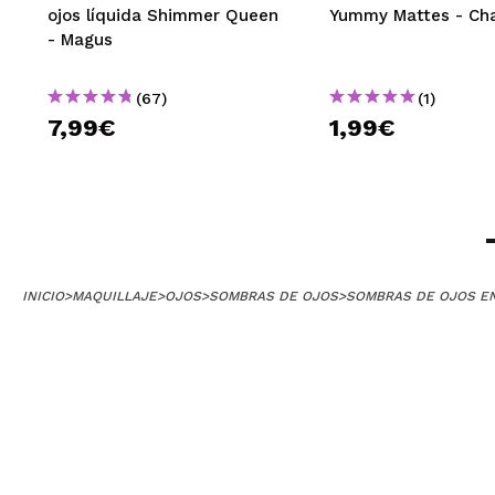
ojos líquida Shimmer Queen
Yummy Mattes - Ch
- Magus
(67)
(1)
7,99€
1,99€
INICIO
>
MAQUILLAJE
>
OJOS
>
SOMBRAS DE OJOS
>
SOMBRAS DE OJOS E