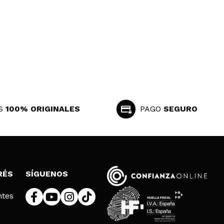
S
100% ORIGINALES
PAGO
SEGURO
RÉS
SÍGUENOS
ntes