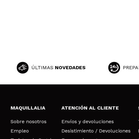
ÚLTIMAS
NOVEDADES
PREPA
MAQUILLALIA
ATENCIÓN AL CLIENTE
Sobre nosotros
Envíos y devoluciones
Empleo
Desistimiento / Devoluciones