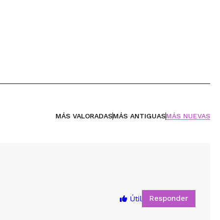
MÁS VALORADAS
MÁS ANTIGUAS
MÁS NUEVAS
Responder
Útil