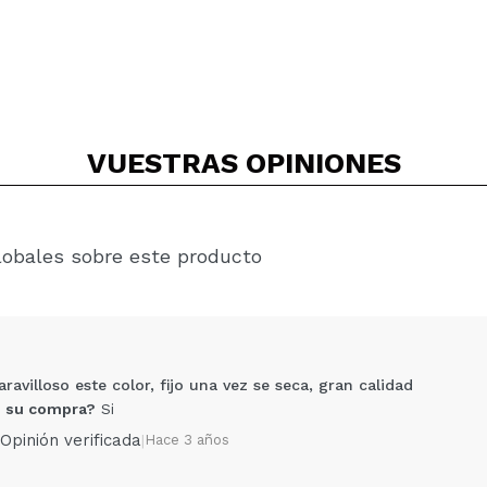
VUESTRAS
OPINIONES
lobales sobre este producto
avilloso este color, fijo una vez se seca, gran calidad
 su compra?
Si
Opinión verificada
|
Hace 3 años