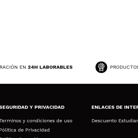
RACIÓN EN
24H LABORABLES
PRODUCTO
SEGURIDAD Y PRIVACIDAD
ENLACES DE INTE
Terminos y condiciones de uso
Descuento Estudia
Pólitica de Privacidad