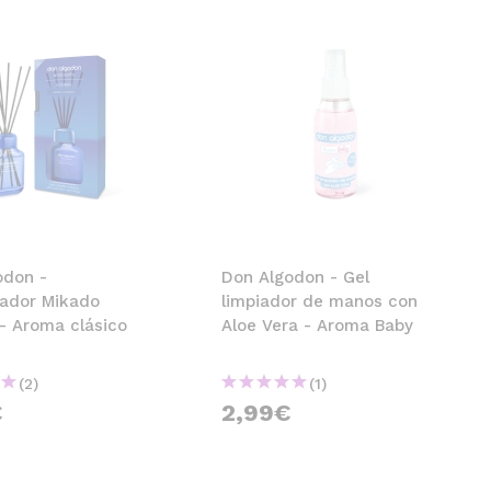
odon -
Don Algodon - Gel
ador Mikado
limpiador de manos con
- Aroma clásico
Aloe Vera - Aroma Baby
(2)
(1)
€
2,99€