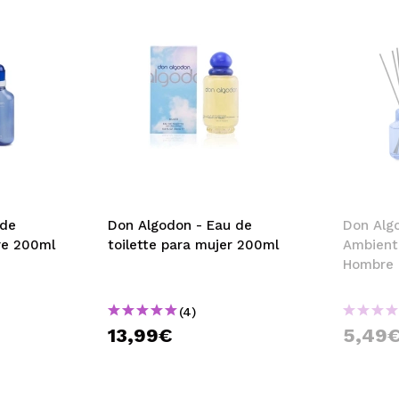
 de
Don Algodon - Eau de
Don Alg
re 200ml
toilette para mujer 200ml
Ambient
Hombre 
(4)
13,99€
5,49