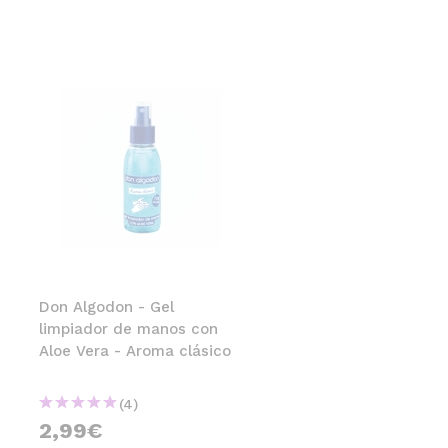
Don Algodon - Gel
limpiador de manos con
Aloe Vera - Aroma clásico
(4)
2,99€