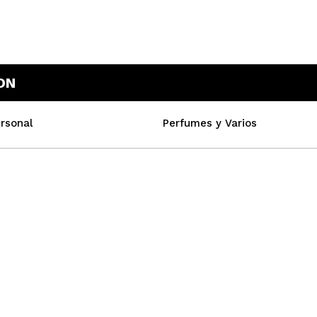
ON
rsonal
Perfumes y Varios