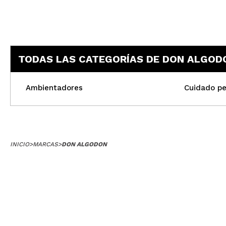
TODAS LAS CATEGORÍAS DE DON ALGOD
Ambientadores
Cuidado pe
INICIO
>
MARCAS
>
DON ALGODON