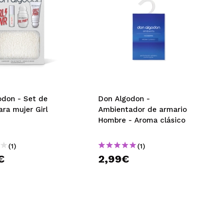
- Set de
Don Algodon -
ara mujer Girl
Ambientador de armario
Hombre - Aroma clásico
(1)
(1)
€
2,99€