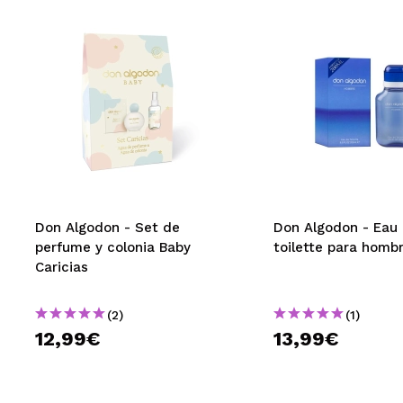
Don Algodon - Set de
Don Algodon - Eau
perfume y colonia Baby
toilette para homb
Caricias
(2)
(1)
12,99€
13,99€