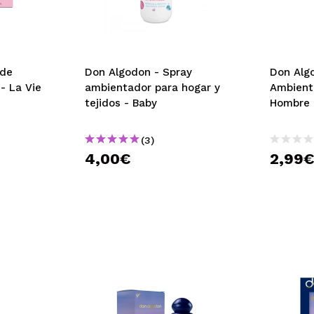
 de
Don Algodon - Spray
Don Alg
 - La Vie
ambientador para hogar y
Ambient
tejidos - Baby
Hombre 
(3)
4,00€
2,99