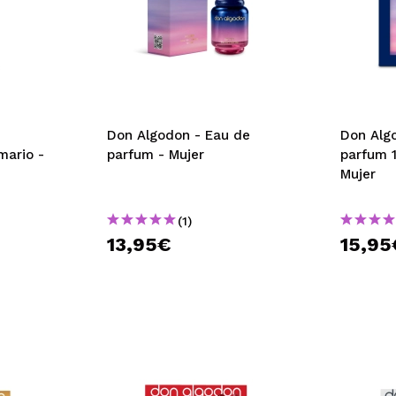
Don Algodon - Eau de
Don Alg
mario -
parfum - Mujer
parfum 
Mujer
(1)
13,95€
15,95