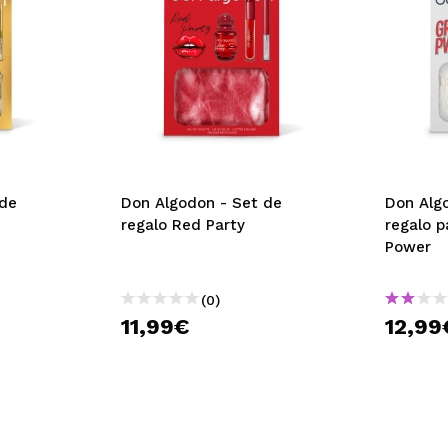
 de
Don Algodon - Set de
Don Algodon 
regalo Red Party
regalo p
Power
(0)
11,99€
12,99