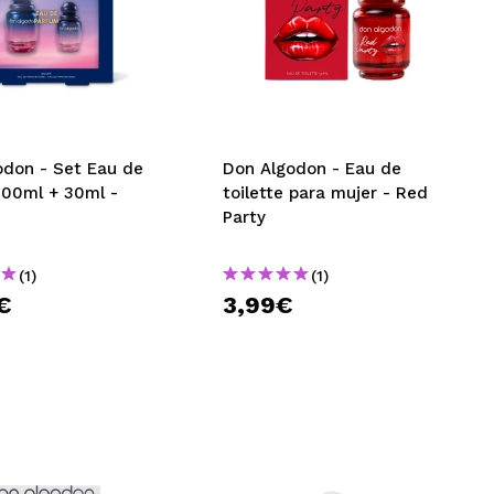
odon - Set Eau de
Don Algodon - Eau de
100ml + 30ml -
toilette para mujer - Red
Party
(1)
(1)
€
3,99€