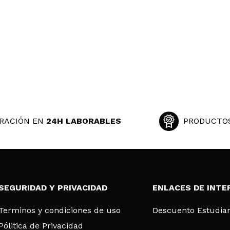
RACIÓN EN
24H LABORABLES
PRODUCTO
SEGURIDAD Y PRIVACIDAD
ENLACES DE INTE
Terminos y condiciones de uso
Descuento Estudia
Pólitica de Privacidad