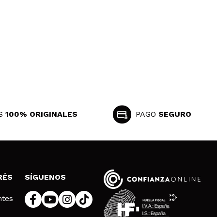
S
100% ORIGINALES
PAGO
SEGURO
RÉS
SÍGUENOS
ntes