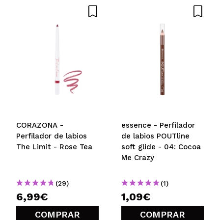
CORAZONA -
essence - Perfilador
Perfilador de labios
de labios POUTline
The Limit - Rose Tea
soft glide - 04: Cocoa
Me Crazy
(29)
(1)
6,99€
1,09€
COMPRAR
COMPRAR