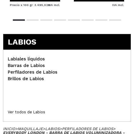
Precio x 100 gr: 3.495,02€
IVA Incl.
IVA Incl.
LABIOS
Labiales líquidos
Barras de Labios
Perfiladores de Labios
Brillos de Labios
Ver todos de Labios
INICIO
>
MAQUILLAJE
>
LABIOS
>
PERFILADORES DE LABIOS
>
EVERYBODY LONDON - BARRA DE LABIOS VOLUMINIZADORA -