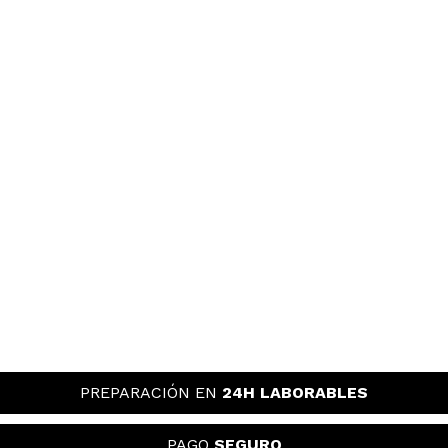
PREPARACIÓN EN
24H LABORABLES
PAGO
SEGURO