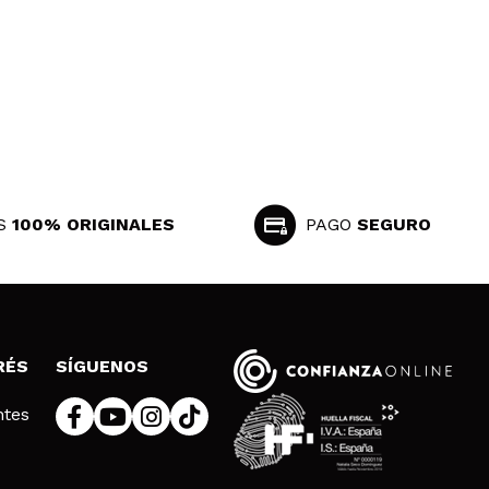
S
100% ORIGINALES
PAGO
SEGURO
RÉS
SÍGUENOS
ntes