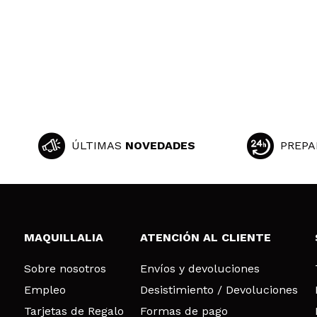
ÚLTIMAS
NOVEDADES
PREPA
MAQUILLALIA
ATENCIÓN AL CLIENTE
Sobre nosotros
Envíos y devoluciones
Empleo
Desistimiento / Devoluciones
Tarjetas de Regalo
Formas de pago