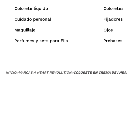
Colorete líquido
Coloretes
Cuidado personal
Fijadores
Maquillaje
Ojos
Perfumes y sets para Ella
Prebases
INICIO
>
MARCAS
>
I HEART REVOLUTION
>
COLORETE EN CREMA DE I HE