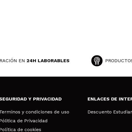
RACIÓN EN
24H LABORABLES
PRODUCTO
SEGURIDAD Y PRIVACIDAD
ENLACES DE INTE
Terminos y condiciones de uso
Descuento Estudia
Pólitica de Privacidad
Política de cookies