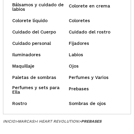
Bálsamos y cuidado de
Colorete en crema
labios
Colorete líquido
Coloretes
Cuidado del Cuerpo
Cuidado del rostro
Cuidado personal
Fijadores
Iluminadores
Labios
Maquillaje
Ojos
Paletas de sombras
Perfumes y Varios
Perfumes y sets para
Prebases
Ella
Rostro
Sombras de ojos
INICIO
>
MARCAS
>
I HEART REVOLUTION
>
PREBASES