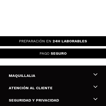
PREPARACIÓN EN
24H LABORABLES
PAGO
SEGURO
MAQUILLALIA
Sobre nosotros
ATENCIÓN AL CLIENTE
Empleo
Envíos y devoluciones
SEGURIDAD Y PRIVACIDAD
Tarjetas de Regalo
Desistimiento / Devoluciones