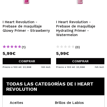
I Heart Revolution -
I Heart Revolution -
Prebase de maquillaje
Prebase de maquillaje
Glowy Primer - Strawberry
Hydrating Primer -
Watermelon
(1)
(0)
5,99€
5,99€
COMPRAR
COMPRAR
Precio x 100 ml: 23,96€
IVA Incl.
Precio x 100 ml: 23,96€
IVA Incl.
TODAS LAS CATEGORÍAS DE I HEART
REVOLUTION
Aceites
Brillos de Labios