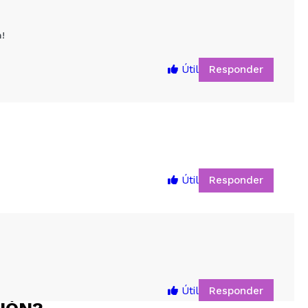
!
Responder
Útil
Responder
Útil
5
Responder
Útil