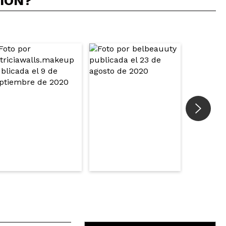
CIÓN?
Responder
Útil
Responder
Útil