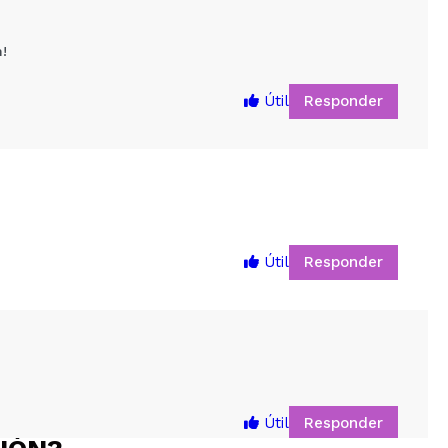
!
Responder
Útil
Responder
Útil
5
Responder
Útil