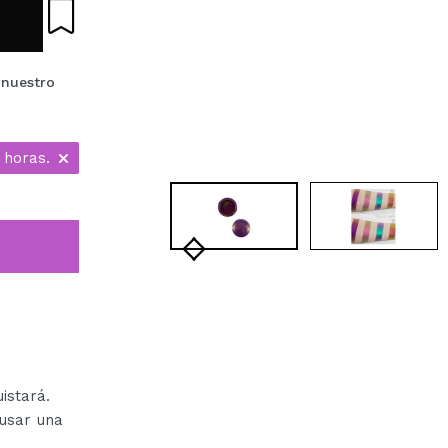
 nuestro
 horas.
istará.
usar una