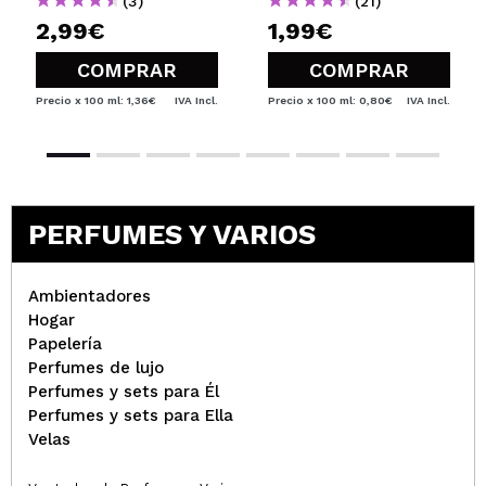
(3)
(21)
2,99€
1,99€
COMPRAR
COMPRAR
Precio x 100 ml: 1,36€
IVA Incl.
Precio x 100 ml: 0,80€
IVA Incl.
PERFUMES Y VARIOS
Ambientadores
Hogar
Papelería
Perfumes de lujo
Perfumes y sets para Él
Perfumes y sets para Ella
Velas