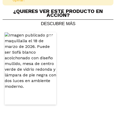
opinar!
¿QUIERES VER ESTE PRODUCTO EN
ACCIÓN?
DESCUBRE MÁS
Compartir un vídeo o una foto
Tu vídeo podría ser el primero. Imagínatelo...
¿Recomendarías su compra?
Si
No
5/5
ENVIAR