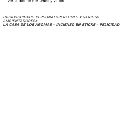
Ver todos de Perfumes y Varios
INICIO
>
CUIDADO PERSONAL
>
PERFUMES Y VARIOS
>
AMBIENTADORES
>
LA CASA DE LOS AROMAS - INCIENSO EN STICKS - FELICIDAD