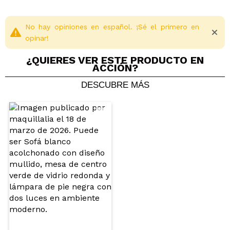
No hay opiniones en español. ¡Sé el primero en
opinar!
¿QUIERES VER ESTE PRODUCTO EN
ACCIÓN?
DESCUBRE MÁS
Compartir un vídeo o una foto
Tu vídeo podría ser el primero. Imagínatelo...
¿Recomendarías su compra?
Si
No
5/5
ENVIAR