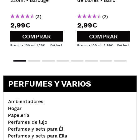
220ml - Barouge
de olores - Baño
(3)
(2)
2,99€
2,99€
COMPRAR
COMPRAR
Precio x 100 ml: 1,36€
IVA Incl.
Precio x 100 ml: 2,99€
IVA Incl.
PERFUMES Y VARIOS
Ambientadores
Hogar
Papelería
Perfumes de lujo
Perfumes y sets para Él
Perfumes y sets para Ella