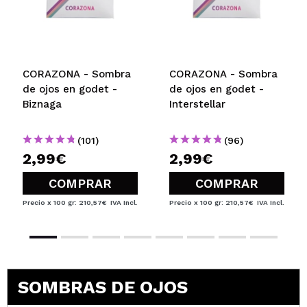
CORAZONA - Sombra
CORAZONA - Sombra
de ojos en godet -
de ojos en godet -
Biznaga
Interstellar
(101)
(96)
2,99€
2,99€
COMPRAR
COMPRAR
Precio x 100 gr: 210,57€
IVA Incl.
Precio x 100 gr: 210,57€
IVA Incl.
SOMBRAS DE OJOS