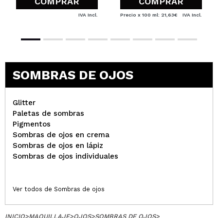
COMPRAR
COMPRAR
IVA Incl.
Precio x 100 ml: 21,63€
IVA Incl.
SOMBRAS DE OJOS
Glitter
Paletas de sombras
Pigmentos
Sombras de ojos en crema
Sombras de ojos en lápiz
Sombras de ojos individuales
Ver todos de Sombras de ojos
INICIO
>
MAQUILLAJE
>
OJOS
>
SOMBRAS DE OJOS
>