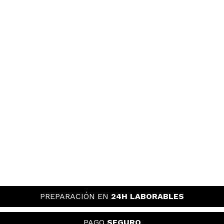
PREPARACIÓN EN
24H LABORABLES
PAGO
SEGURO