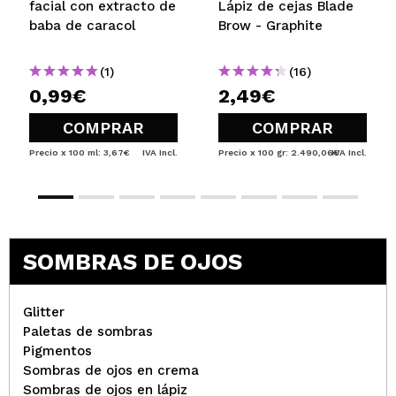
facial con extracto de
Lápiz de cejas Blade
baba de caracol
Brow - Graphite
(1)
(16)
0,99€
2,49€
COMPRAR
COMPRAR
Precio x 100 ml: 3,67€
IVA Incl.
Precio x 100 gr: 2.490,06€
IVA Incl.
SOMBRAS DE OJOS
Glitter
Paletas de sombras
Pigmentos
Sombras de ojos en crema
Sombras de ojos en lápiz