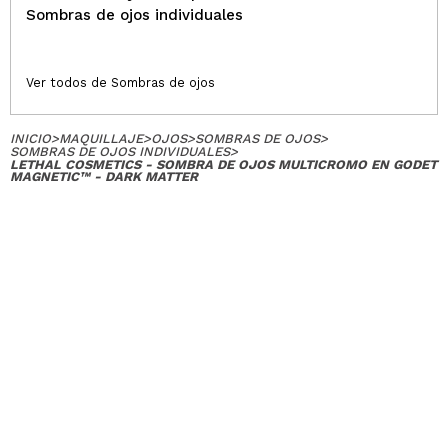
Sombras de ojos individuales
Ver todos de Sombras de ojos
INICIO
>
MAQUILLAJE
>
OJOS
>
SOMBRAS DE OJOS
>
SOMBRAS DE OJOS INDIVIDUALES
>
LETHAL COSMETICS - SOMBRA DE OJOS MULTICROMO EN GODET
MAGNETIC™ - DARK MATTER