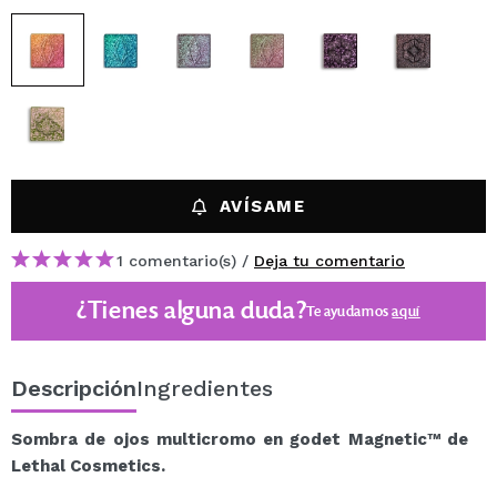
AVÍSAME
1 comentario(s) /
Deja tu comentario
¿Tienes alguna duda?
Te ayudamos
aquí
Descripción
Ingredientes
Sombra de ojos multicromo en godet Magnetic™ de
Lethal Cosmetics.
¡Crea con esta sombra de ojos multicromo en godet