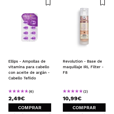
Ellips - Ampollas de
Revolution - Base de
vitamina para cabello
maquillaje IRL Filter -
con aceite de argán -
F8
Cabello Teñido
(6)
(2)
2,49€
10,99€
COMPRAR
COMPRAR