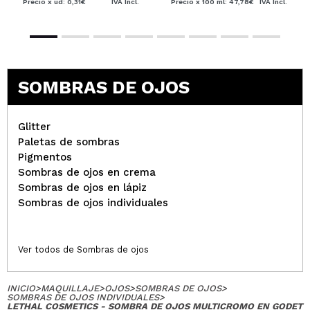
Precio x ud: 0,31€
IVA Incl.
Precio x 100 ml: 47,78€
IVA Incl.
SOMBRAS DE OJOS
Glitter
Paletas de sombras
Pigmentos
Sombras de ojos en crema
Sombras de ojos en lápiz
Sombras de ojos individuales
Ver todos de Sombras de ojos
INICIO
>
MAQUILLAJE
>
OJOS
>
SOMBRAS DE OJOS
>
SOMBRAS DE OJOS INDIVIDUALES
>
LETHAL COSMETICS - SOMBRA DE OJOS MULTICROMO EN GODET