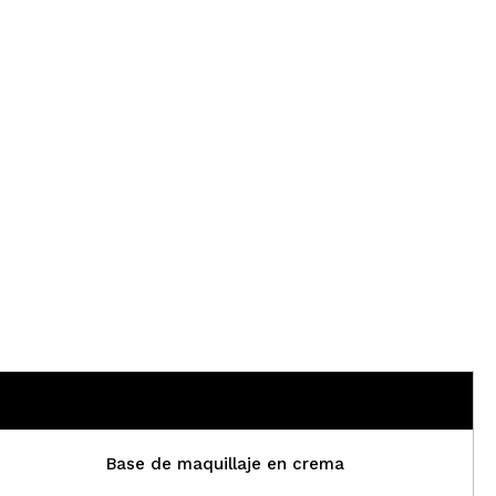
CREAR CUENTA
Base de maquillaje en crema