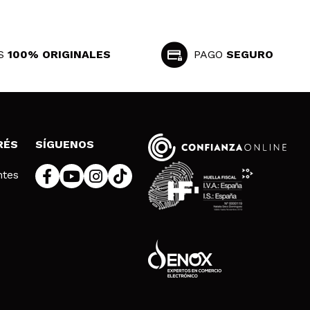
S
100% ORIGINALES
PAGO
SEGURO
RÉS
SÍGUENOS
ntes