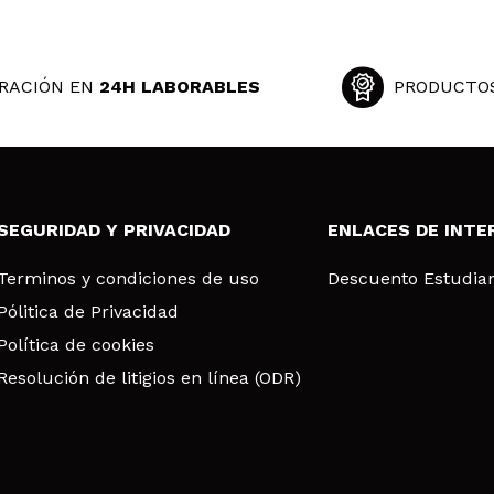
RACIÓN EN
24H LABORABLES
PRODUCTO
SEGURIDAD Y PRIVACIDAD
ENLACES DE INTE
Terminos y condiciones de uso
Descuento Estudia
Pólitica de Privacidad
Política de cookies
Resolución de litigios en línea (ODR)