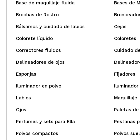
Base de maquillaje fluida
Bases de M
Brochas de Rostro
Bronceado
Bálsamos y cuidado de labios
Cejas
Colorete líquido
Coloretes
Correctores fluidos
Cuidado de
Delineadores de ojos
Delineadore
Esponjas
Fijadores
Iluminador en polvo
Iluminador 
Labios
Maquillaje
Ojos
Paletas de
Perfumes y sets para Ella
Pestañas p
Polvos compactos
Polvos suel