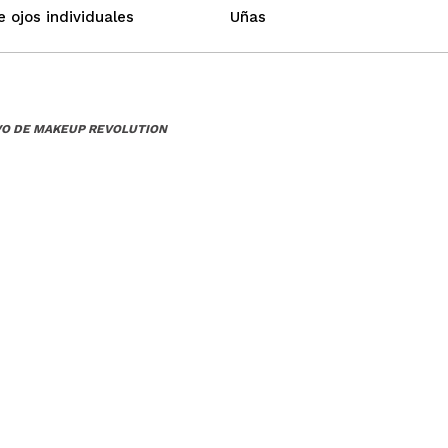
 ojos individuales
Uñas
VO DE MAKEUP REVOLUTION