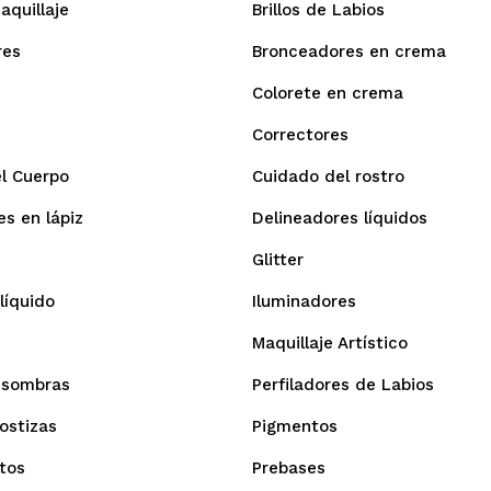
aquillaje
Brillos de Labios
res
Bronceadores en crema
Colorete en crema
Correctores
l Cuerpo
Cuidado del rostro
s en lápiz
Delineadores líquidos
Glitter
líquido
Iluminadores
Maquillaje Artístico
 sombras
Perfiladores de Labios
ostizas
Pigmentos
tos
Prebases