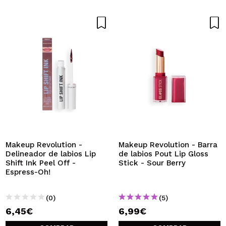
Makeup Revolution -
Makeup Revolution - Barra
Delineador de labios Lip
de labios Pout Lip Gloss
Shift Ink Peel Off -
Stick - Sour Berry
Espress-Oh!
(0)
(5)
6,45€
6,99€