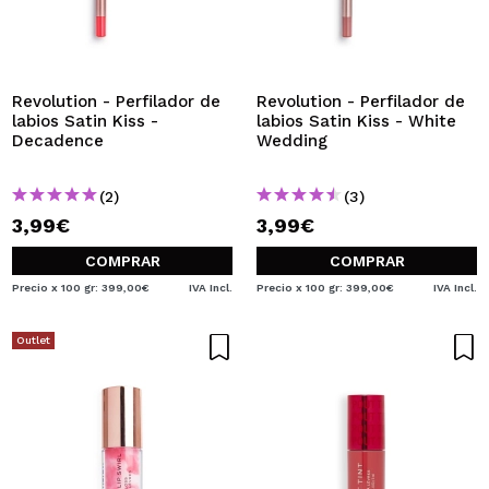
Revolution - Perfilador de
Revolution - Perfilador de
labios Satin Kiss -
labios Satin Kiss - White
Decadence
Wedding
(2)
(3)
3,99€
3,99€
COMPRAR
COMPRAR
Precio x 100 gr: 399,00€
IVA Incl.
Precio x 100 gr: 399,00€
IVA Incl.
Outlet