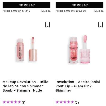
COMPRAR
COMPRAR
Precio x 100 gr: 171,14€
IVA Incl.
Precio x 100 ml: 239,60€
IVA Incl.
Makeup Revolution - Brillo
Revolution - Aceite labial
de labios con Shimmer
Pout Lip - Glam Pink
Bomb - Shimmer Nude
Shimmer
(1)
(2)