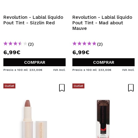
Revolution - Labial líquido
Revolution - Labial líquido
Pout Tint - Sizzlin Red
Pout Tint - Mad about
Mauve
(2)
(2)
6,99€
6,99€
COMPRAR
COMPRAR
Precio x 100 ml: 233,00€
IVA Incl.
Precio x 100 ml: 233,00€
IVA Incl.
Outlet
Outlet