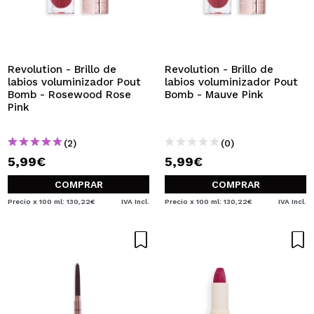
Revolution - Brillo de
Revolution - Brillo de
labios voluminizador Pout
labios voluminizador Pout
Bomb - Rosewood Rose
Bomb - Mauve Pink
Pink
(2)
(0)
5,99€
5,99€
COMPRAR
COMPRAR
Precio x 100 ml: 130,22€
IVA Incl.
Precio x 100 ml: 130,22€
IVA Incl.