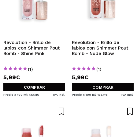
Revolution - Brillo de
Revolution - Brillo de
labios con Shimmer Pout
labios con Shimmer Pout
Bomb - Shine Pink
Bomb - Nude Glow
(1)
(1)
5,99€
5,99€
COMPRAR
COMPRAR
Precio x 100 ml: 133,11€
IVA Incl.
Precio x 100 ml: 133,11€
IVA Incl.