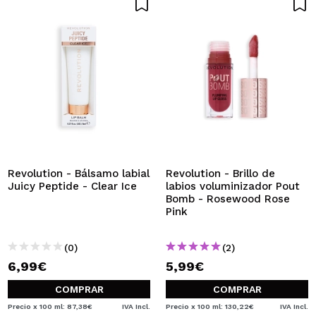
Revolution - Bálsamo labial
Revolution - Brillo de
Juicy Peptide - Clear Ice
labios voluminizador Pout
Bomb - Rosewood Rose
Pink
(0)
(2)
6,99€
5,99€
COMPRAR
COMPRAR
Precio x 100 ml: 87,38€
IVA Incl.
Precio x 100 ml: 130,22€
IVA Incl.