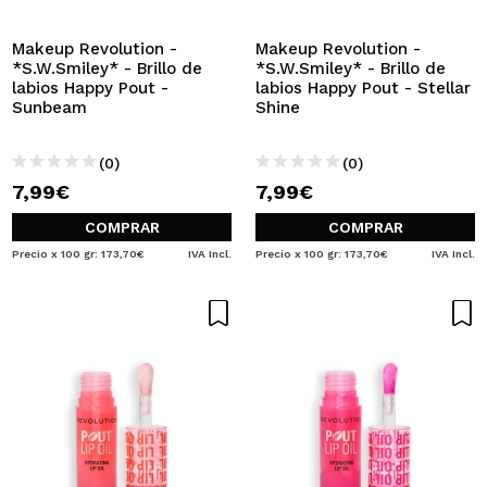
Makeup Revolution -
Makeup Revolution -
*S.W.Smiley* - Brillo de
*S.W.Smiley* - Brillo de
labios Happy Pout -
labios Happy Pout - Stellar
Sunbeam
Shine
(0)
(0)
7,99€
7,99€
COMPRAR
COMPRAR
Precio x 100 gr: 173,70€
IVA Incl.
Precio x 100 gr: 173,70€
IVA Incl.