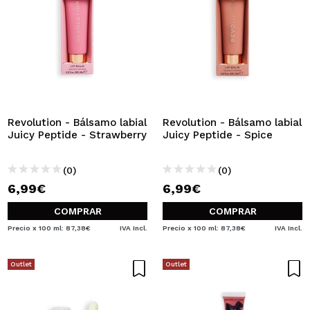
Revolution - Bálsamo labial
Revolution - Bálsamo labial
Juicy Peptide - Strawberry
Juicy Peptide - Spice
(0)
(0)
6,99€
6,99€
COMPRAR
COMPRAR
Precio x 100 ml: 87,38€
IVA Incl.
Precio x 100 ml: 87,38€
IVA Incl.
Outlet
Outlet