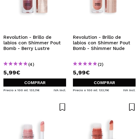
Revolution - Brillo de
Revolution - Brillo de
labios con Shimmer Pout
labios con Shimmer Pout
Bomb - Berry Lustre
Bomb - Shimmer Nude
(4)
(2)
5,99€
5,99€
COMPRAR
COMPRAR
Precio x 100 ml: 133,11€
IVA Incl.
Precio x 100 ml: 133,11€
IVA Incl.