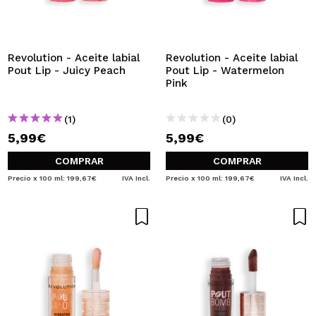
Revolution - Aceite labial
Revolution - Aceite labial
Pout Lip - Juicy Peach
Pout Lip - Watermelon
Pink
(1)
(0)
5,99€
5,99€
COMPRAR
COMPRAR
Precio x 100 ml: 199,67€
IVA Incl.
Precio x 100 ml: 199,67€
IVA Incl.