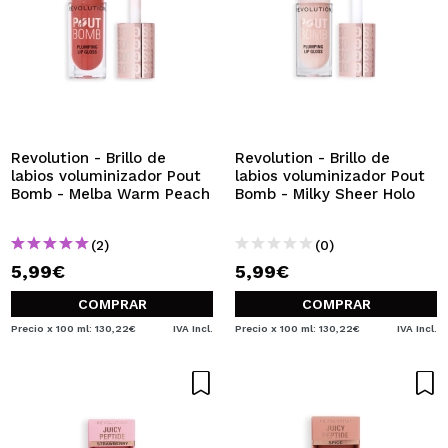
Revolution - Brillo de
Revolution - Brillo de
labios voluminizador Pout
labios voluminizador Pout
Bomb - Melba Warm Peach
Bomb - Milky Sheer Holo
(2)
(0)
5,99€
5,99€
COMPRAR
COMPRAR
Precio x 100 ml: 130,22€
IVA Incl.
Precio x 100 ml: 130,22€
IVA Incl.