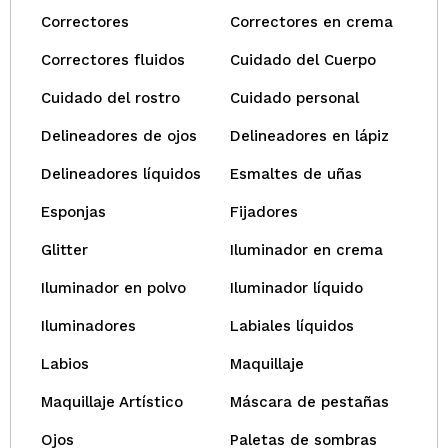
Correctores
Correctores en crema
Correctores fluidos
Cuidado del Cuerpo
Cuidado del rostro
Cuidado personal
Delineadores de ojos
Delineadores en lápiz
Delineadores líquidos
Esmaltes de uñas
Esponjas
Fijadores
Glitter
Iluminador en crema
Iluminador en polvo
Iluminador líquido
Iluminadores
Labiales líquidos
Labios
Maquillaje
Maquillaje Artístico
Máscara de pestañas
Ojos
Paletas de sombras