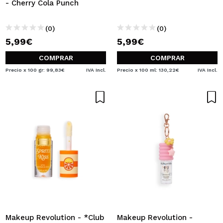
- Cherry Cola Punch
(0)
(0)
5,99€
5,99€
COMPRAR
COMPRAR
Precio x 100 gr: 99,83€
IVA Incl.
Precio x 100 ml: 130,22€
IVA Incl.
Makeup Revolution - *Club
Makeup Revolution -