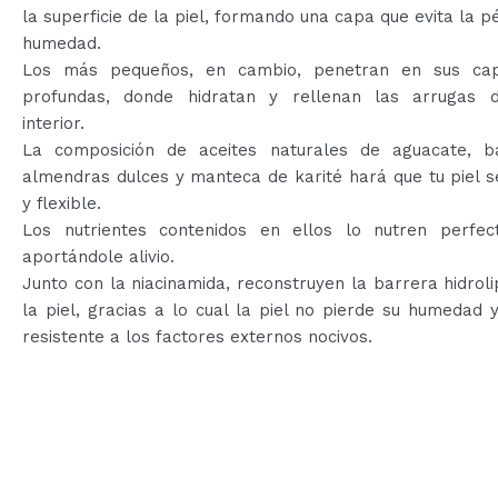
la superficie de la piel, formando una capa que evita la p
humedad.
Los más pequeños, en cambio, penetran en sus ca
profundas, donde hidratan y rellenan las arrugas 
interior.
La composición de aceites naturales de aguacate, 
almendras dulces y manteca de karité hará que tu piel 
y flexible.
Los nutrientes contenidos en ellos lo nutren perfec
aportándole alivio.
Junto con la niacinamida, reconstruyen la barrera hidroli
la piel, gracias a lo cual la piel no pierde su humedad
resistente a los factores externos nocivos.