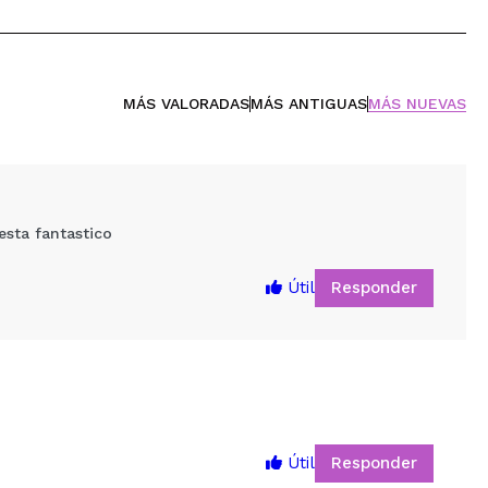
MÁS VALORADAS
MÁS ANTIGUAS
MÁS NUEVAS
esta fantastico
Responder
Útil
Responder
Útil