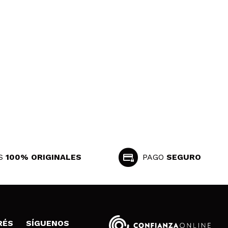
Responder
Útil
S
100% ORIGINALES
PAGO
SEGURO
RÉS
SÍGUENOS