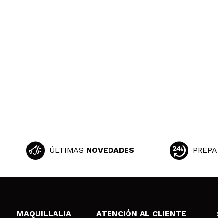
Paulina
Estupenda crema
¿Recomendarías
|
Ha
ÚLTIMAS
NOVEDADES
PREPA
MAQUILLALIA
ATENCIÓN AL CLIENTE