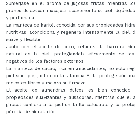
Sumérjase en el aroma de jugosas frutas mientras lo
granos de azúcar masajean suavemente su piel, dejándol
y perfumada.
La manteca de karité, conocida por sus propiedades hidr
nutritivas, acondiciona y regenera intensamente la piel, 
suave y flexible.
Junto con el aceite de coco, refuerza la barrera hidro
natural de la piel, protegiéndola eficazmente de los
negativos de los factores externos.
La manteca de cacao, rica en antioxidantes, no sólo re
piel sino que, junto con la vitamina E, la protege aún m
radicales libres y mejora su firmeza.
El aceite de almendras dulces es bien conocido 
propiedades suavizantes y alisadoras, mientras que el 
girasol confiere a la piel un brillo saludable y la prot
pérdida de hidratación.