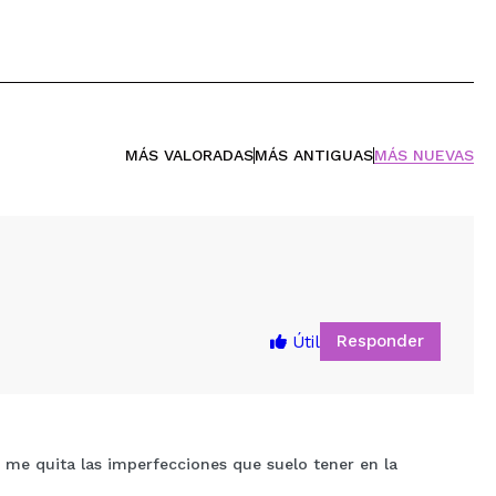
MÁS VALORADAS
MÁS ANTIGUAS
MÁS NUEVAS
Responder
Útil
 me quita las imperfecciones que suelo tener en la