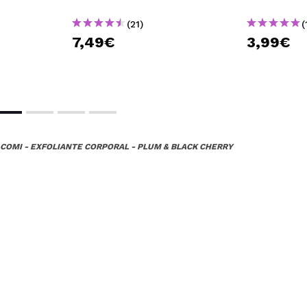
(21)
(
7,49€
3,99€
COMI - EXFOLIANTE CORPORAL - PLUM & BLACK CHERRY