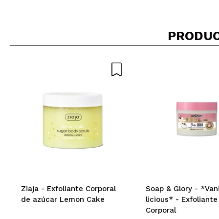
PRODUC
Ziaja - Exfoliante Corporal
Soap & Glory - *Vani
de azúcar Lemon Cake
licious* - Exfoliante
Corporal