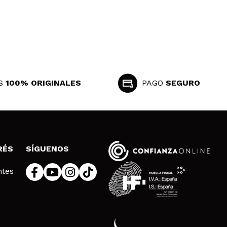
S
100% ORIGINALES
PAGO
SEGURO
RÉS
SÍGUENOS
ntes