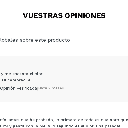
VUESTRAS
OPINIONES
lobales sobre este producto
 y me encanta el olor
 su compra?
Si
Opinión verificada
|
Hace 9 meses
xfoliantes que he probado, lo primero de todo es que noto que
Compartir un vídeo o una foto
 muy gentil con la piel y lo segundo es el olor, una pasada!