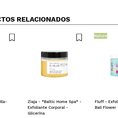
TOS RELACIONADOS
Nature
lla-
Ziaja - *Baltic Home Spa* -
Fluff - Exfo
Exfoliante Corporal -
Bali Flower
Glicerina