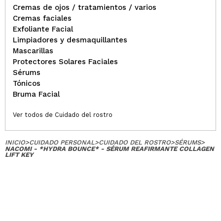
Cremas de ojos / tratamientos / varios
Cremas faciales
Exfoliante Facial
Limpiadores y desmaquillantes
Mascarillas
Protectores Solares Faciales
Sérums
Tónicos
Bruma Facial
Ver todos de Cuidado del rostro
INICIO
>
CUIDADO PERSONAL
>
CUIDADO DEL ROSTRO
>
SÉRUMS
>
NACOMI - *HYDRA BOUNCE* - SÉRUM REAFIRMANTE COLLAGEN
LIFT KEY