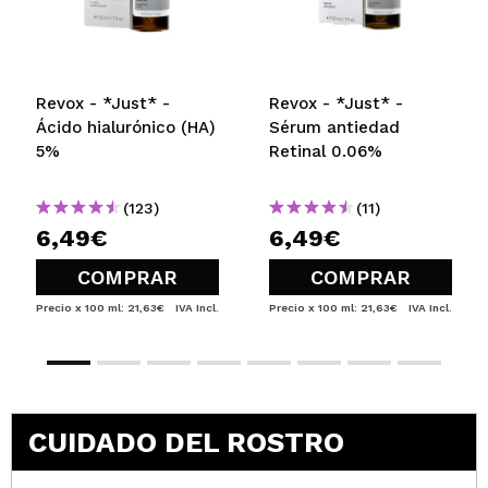
Revox - *Just* -
Revox - *Just* -
Ácido hialurónico (HA)
Sérum antiedad
5%
Retinal 0.06%
(123)
(11)
6,49€
6,49€
COMPRAR
COMPRAR
Precio x 100 ml: 21,63€
IVA Incl.
Precio x 100 ml: 21,63€
IVA Incl.
CUIDADO DEL ROSTRO