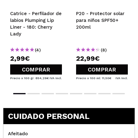
Catrice - Perfilador de
P20 - Protector solar
labios Plumping Lip
para niños SPF50+
Liner - 180: Cherry
200ml
Lady
(4)
(8)
2,99€
22,99€
COMPRAR
COMPRAR
Precio x 100 gr: 854,29€
IVA Incl.
Precio x 100 ml: 11,50€
IVA Incl.
CUIDADO PERSONAL
Afeitado