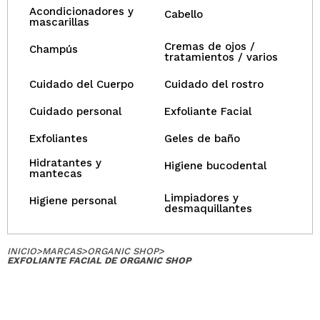
Acondicionadores y
Cabello
mascarillas
Cremas de ojos /
Champús
tratamientos / varios
Cuidado del Cuerpo
Cuidado del rostro
Cuidado personal
Exfoliante Facial
Exfoliantes
Geles de baño
Hidratantes y
Higiene bucodental
mantecas
Limpiadores y
Higiene personal
desmaquillantes
INICIO
>
MARCAS
>
ORGANIC SHOP
>
EXFOLIANTE FACIAL DE ORGANIC SHOP