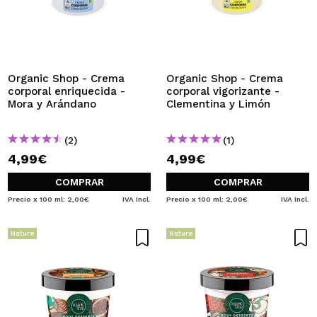
Organic Shop - Crema
Organic Shop - Crema
corporal enriquecida -
corporal vigorizante -
Mora y Arándano
Clementina y Limón
(2)
(1)
4,99€
4,99€
COMPRAR
COMPRAR
Precio x 100 ml: 2,00€
IVA Incl.
Precio x 100 ml: 2,00€
IVA Incl.
Nature
Nature