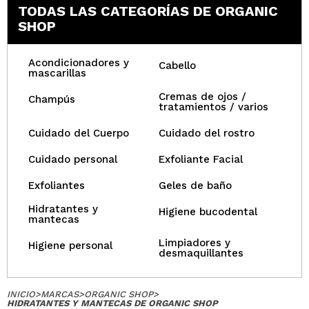
TODAS LAS CATEGORÍAS DE ORGANIC
SHOP
Acondicionadores y
Cabello
mascarillas
Cremas de ojos /
Champús
tratamientos / varios
Cuidado del Cuerpo
Cuidado del rostro
Cuidado personal
Exfoliante Facial
Exfoliantes
Geles de baño
Hidratantes y
Higiene bucodental
mantecas
Limpiadores y
Higiene personal
desmaquillantes
INICIO
>
MARCAS
>
ORGANIC SHOP
>
HIDRATANTES Y MANTECAS DE ORGANIC SHOP