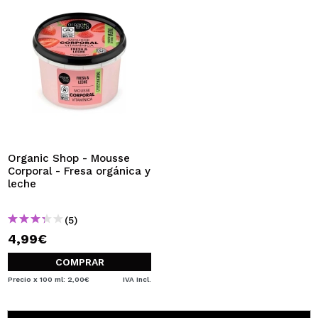
Organic Shop - Mousse
Corporal - Fresa orgánica y
leche
(5)
4,99€
COMPRAR
Precio x 100 ml: 2,00€
IVA Incl.