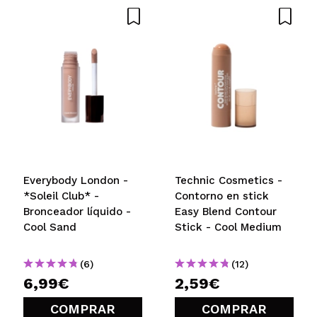
Everybody London -
Technic Cosmetics -
*Soleil Club* -
Contorno en stick
Bronceador líquido -
Easy Blend Contour
Cool Sand
Stick - Cool Medium
(6)
(12)
6,99€
2,59€
COMPRAR
COMPRAR