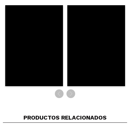
Responder
Útil
|
Hace 3 meses
PRODUCTOS RELACIONADOS