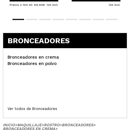
Precio x 100 ml: 69,90€
IVA Incl.
IVA Incl.
BRONCEADORES
Bronceadores en crema
Bronceadores en polvo
Ver todos de Bronceadores
INICIO
>
MAQUILLAJE
>
ROSTRO
>
BRONCEADORES
>
BRONCEADORES EN CREMA
>