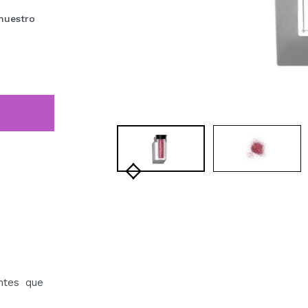
nuestro
ntes que