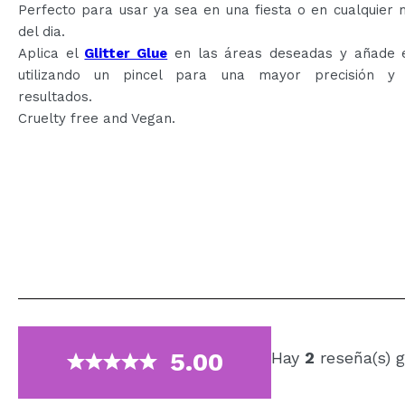
Perfecto para usar ya sea en una fiesta o en cualquier
del dia.
Aplica el
Glitter Glue
en las áreas deseadas y añade el
utilizando un pincel para una mayor precisión y
resultados.
Cruelty free and Vegan.
5.00
Hay
2
reseña(s) g