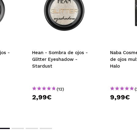
jos -
Hean - Sombra de ojos -
Naba Cosme
Glitter Eyeshadow -
de ojos mul
Stardust
Halo
(12)
(
2,99€
9,99€