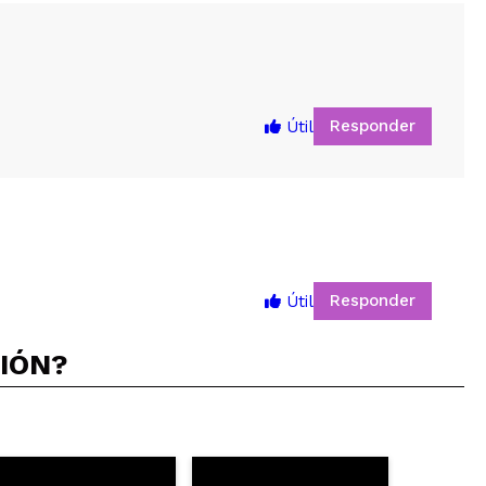
Responder
Útil
Responder
Útil
5
CIÓN?