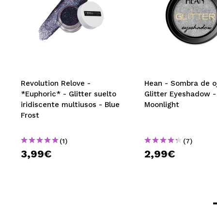
Revolution Relove -
Hean - Sombra de o
*Euphoric* - Glitter suelto
Glitter Eyeshadow -
iridiscente multiusos - Blue
Moonlight
Frost
(1)
(7)
3,99€
2,99€