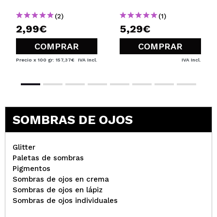
(2)
(1)
2,99€
5,29€
COMPRAR
COMPRAR
Precio x 100 gr: 157,37€
IVA Incl.
IVA Incl.
SOMBRAS DE OJOS
Glitter
Paletas de sombras
Pigmentos
Sombras de ojos en crema
Sombras de ojos en lápiz
Sombras de ojos individuales