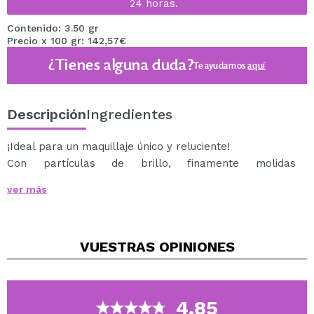
24 horas.
Contenido: 3.50 gr
Precio x 100 gr: 142,57€
¿Tienes alguna duda?
Te ayudamos
aquí
Descripción
Ingredientes
¡Ideal para un maquillaje único y reluciente!
Con partículas de brillo, finamente molidas
y reflectantes que proporcionan un acabado brillante.
ver más
Perfecto para usar ya sea en una fiesta o en cualquier
momento del dia.
Aplica el
Glitter Glue
en las áreas deseadas y añade el
VUESTRAS
OPINIONES
Glitter utilizando un pincel para una mayor precisión y
mejores resultados.
Cruelty free and Vegan.
4.85