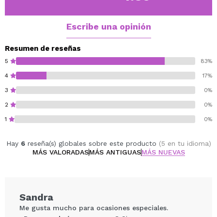
Escribe una opinión
Resumen de reseñas
5
83%
4
17%
3
0%
2
0%
1
0%
Hay
6
reseña(s) globales sobre este producto
(5 en tu idioma)
MÁS VALORADAS
MÁS ANTIGUAS
MÁS NUEVAS
Sandra
Me gusta mucho para ocasiones especiales.