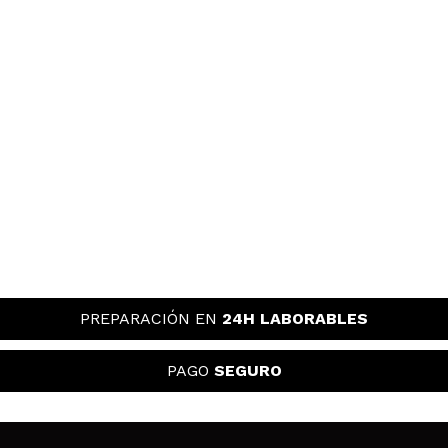
PREPARACIÓN EN
24H LABORABLES
PAGO
SEGURO