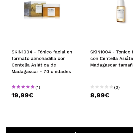
SKIN1004 - Tónico facial en
SKIN1004 - Tónico f
formato almohadilla con
con Centella Asiáti
Centella Asiática de
Madagascar tamaño
Madagascar - 70 unidades
(1)
(0)
19,99€
8,99€