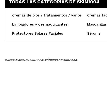
TODAS LAS CATEGORÍAS DE SKIN1004
Cremas de ojos / tratamientos / varios
Cremas fac
Limpiadores y desmaquillantes
Mascarillas
Protectores Solares Faciales
Sérums
INICIO
>
MARCAS
>
SKIN1004
>
TÓNICOS DE SKIN1004