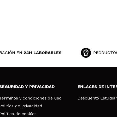
RACIÓN EN
24H LABORABLES
PRODUCTO
SEGURIDAD Y PRIVACIDAD
ENLACES DE INTE
Terminos y condiciones de uso
Descuento Estudia
Pólitica de Privacidad
Política de cookies