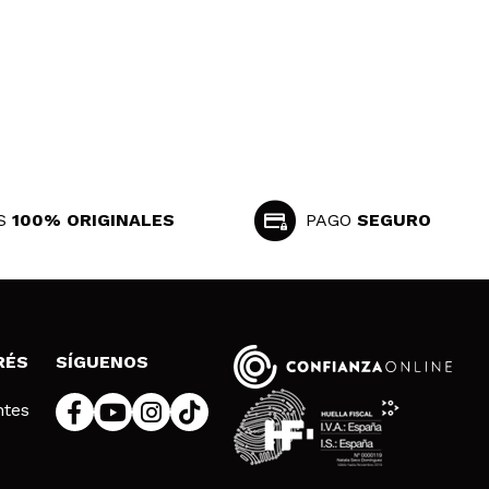
S
100% ORIGINALES
PAGO
SEGURO
RÉS
SÍGUENOS
ntes