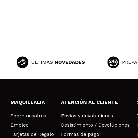
ÚLTIMAS
NOVEDADES
PREPA
MAQUILLALIA
ATENCIÓN AL CLIENTE
Sobre nosotros
Envíos y devoluciones
Empleo
Desistimiento / Devoluciones
Tarjetas de Regalo
Formas de pago