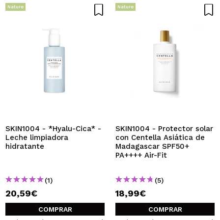
Nature
Nature
SKIN1004 - *Hyalu-Cica* -
SKIN1004 - Protector solar
Leche limpiadora
con Centella Asiática de
hidratante
Madagascar SPF50+
PA++++ Air-Fit
(1)
(5)
20,59€
18,99€
COMPRAR
COMPRAR