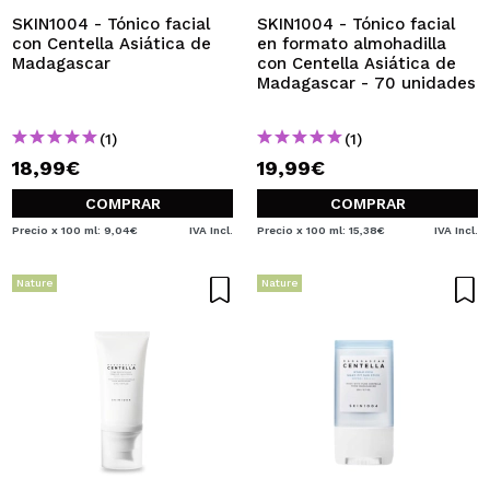
SKIN1004 - Tónico facial
SKIN1004 - Tónico facial
con Centella Asiática de
en formato almohadilla
Madagascar
con Centella Asiática de
Madagascar - 70 unidades
(1)
(1)
18,99€
19,99€
COMPRAR
COMPRAR
Precio x 100 ml: 9,04€
IVA Incl.
Precio x 100 ml: 15,38€
IVA Incl.
Nature
Nature