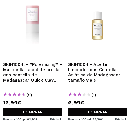
SKIN1004. - *Poremizing* -
SKIN1004 - Aceite
Mascarilla facial de arcilla
limpiador con Centella
con centella de
Asiática de Madagascar
Madagascar Quick Clay
tamaño viaje
Stick Mask
(8)
(1)
16,99€
6,99€
COMPRAR
COMPRAR
Precio x 100 gr: 62,93€
IVA Incl.
Precio x 100 ml: 23,30€
IVA Incl.