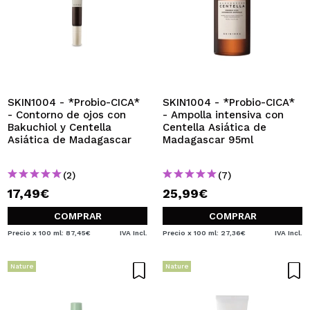
SKIN1004 - *Probio-CICA*
SKIN1004 - *Probio-CICA*
- Contorno de ojos con
- Ampolla intensiva con
Bakuchiol y Centella
Centella Asiática de
Asiática de Madagascar
Madagascar 95ml
(2)
(7)
17,49€
25,99€
COMPRAR
COMPRAR
Precio x 100 ml: 87,45€
IVA Incl.
Precio x 100 ml: 27,36€
IVA Incl.
Nature
Nature