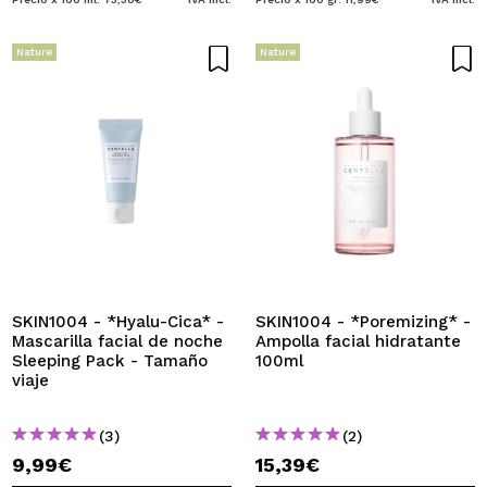
Nature
Nature
SKIN1004 - *Hyalu-Cica* -
SKIN1004 - *Poremizing* -
Mascarilla facial de noche
Ampolla facial hidratante
Sleeping Pack - Tamaño
100ml
viaje
(3)
(2)
9,99€
15,39€