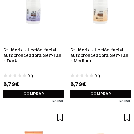
St. Moriz - Loción facial
St. Moriz - Loción facial
autobronceadora Self-Tan
autobronceadora Self-Tan
- Dark
- Medium
(0)
(0)
8,79€
8,79€
COMPRAR
COMPRAR
IVA Incl.
IVA Incl.