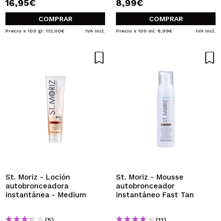
16,95€
8,99€
COMPRAR
COMPRAR
Precio x 100 gr: 113,00€
IVA Incl.
Precio x 100 ml: 8,99€
IVA Incl.
St. Moriz - Loción
St. Moriz - Mousse
autobronceadora
autobronceador
instantánea - Medium
instantáneo Fast Tan
(5)
(11)