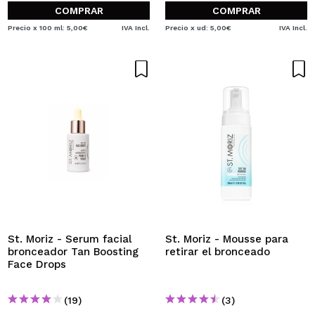
COMPRAR
COMPRAR
Precio x 100 ml: 5,00€
IVA Incl.
Precio x ud: 5,00€
IVA Incl.
St. Moriz - Serum facial
St. Moriz - Mousse para
bronceador Tan Boosting
retirar el bronceado
Face Drops
(19)
(3)