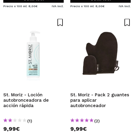
Precio x 100 ml: 8,00€
IVA Incl.
Precio x 100 ml: 8,00€
IVA Incl.
St. Moriz - Loción
St. Moriz - Pack 2 guantes
autobronceadora de
para aplicar
acción rápida
autobronceador
(1)
(2)
9,99€
9,99€