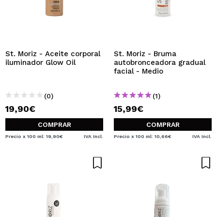
St. Moriz - Aceite corporal
St. Moriz - Bruma
iluminador Glow Oil
autobronceadora gradual
facial - Medio
(0)
(1)
19,90€
15,99€
COMPRAR
COMPRAR
Precio x 100 ml: 19,90€
IVA Incl.
Precio x 100 ml: 10,66€
IVA Incl.