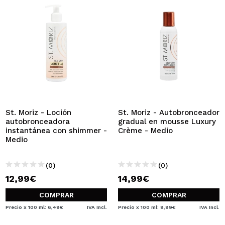
St. Moriz - Loción
St. Moriz - Autobronceador
autobronceadora
gradual en mousse Luxury
instantánea con shimmer -
Crème - Medio
Medio
(0)
(0)
12,99€
14,99€
COMPRAR
COMPRAR
Precio x 100 ml: 6,49€
IVA Incl.
Precio x 100 ml: 9,99€
IVA Incl.