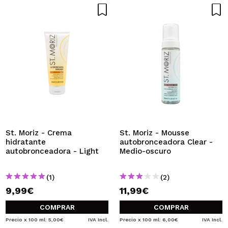
St. Moriz - Crema
St. Moriz - Mousse
hidratante
autobronceadora Clear -
autobronceadora - Light
Medio-oscuro
(1)
(2)
9,99€
11,99€
COMPRAR
COMPRAR
Precio x 100 ml: 5,00€
IVA Incl.
Precio x 100 ml: 6,00€
IVA Incl.