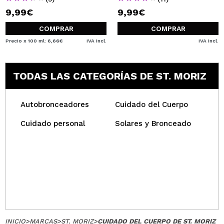
9,99€
9,99€
COMPRAR
COMPRAR
Precio x 100 ml: 6,66€
IVA Incl.
IVA Incl.
TODAS LAS CATEGORÍAS DE ST. MORIZ
Autobronceadores
Cuidado del Cuerpo
Cuidado personal
Solares y Bronceado
INICIO
>
MARCAS
>
ST. MORIZ
>
CUIDADO DEL CUERPO DE ST. MORIZ