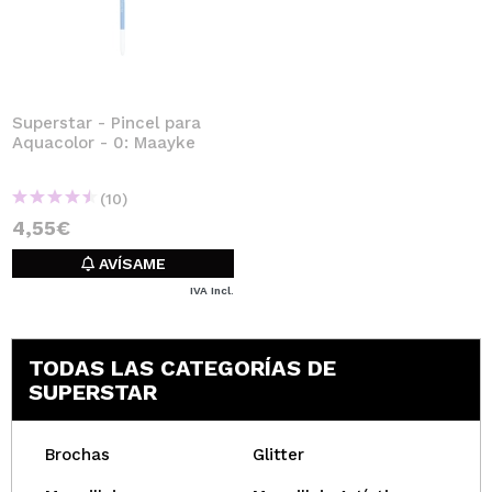
Superstar - Pincel para
Aquacolor - 0: Maayke
(10)
4,55€
AVÍSAME
IVA Incl.
TODAS LAS CATEGORÍAS DE
SUPERSTAR
Brochas
Glitter