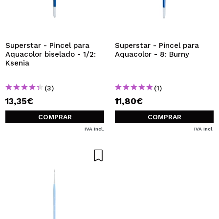
Superstar - Pincel para
Superstar - Pincel para
Aquacolor biselado - 1/2:
Aquacolor - 8: Burny
Ksenia
(3)
(1)
13,35€
11,80€
COMPRAR
COMPRAR
IVA Incl.
IVA Incl.