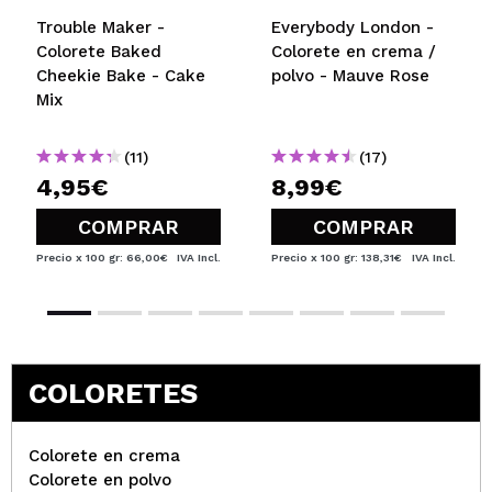
Trouble Maker -
Everybody London -
Colorete Baked
Colorete en crema /
Cheekie Bake - Cake
polvo - Mauve Rose
Mix
(11)
(17)
4,95€
8,99€
COMPRAR
COMPRAR
Precio x 100 gr: 66,00€
IVA Incl.
Precio x 100 gr: 138,31€
IVA Incl.
COLORETES
Colorete en crema
Colorete en polvo