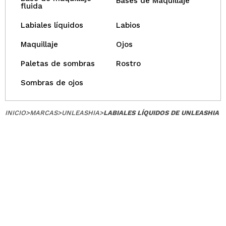
Bases de Maquillaje
fluida
Labiales líquidos
Labios
Maquillaje
Ojos
Paletas de sombras
Rostro
Sombras de ojos
INICIO
>
MARCAS
>
UNLEASHIA
>
LABIALES LÍQUIDOS DE UNLEASHIA