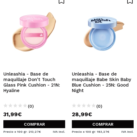
Unleashia - Base de
Unleashia - Base de
maquillaje Don't Touch
maquillaje Babe Skin Baby
Glass Pink Cushion - 21N:
Blue Cushion - 25N: Good
Hyaline
Night
(0)
(0)
31,99€
28,99€
COMPRAR
COMPRAR
Precio x 100 gr: 213,27€
IVA Incl.
Precio x 100 gr: 193,27€
IVA Incl.