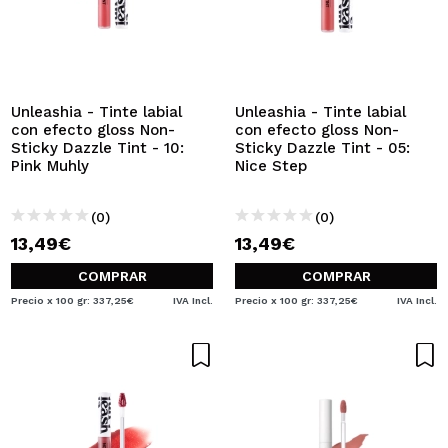
Unleashia - Tinte labial
Unleashia - Tinte labial
con efecto gloss Non-
con efecto gloss Non-
Sticky Dazzle Tint - 10:
Sticky Dazzle Tint - 05:
Pink Muhly
Nice Step
(0)
(0)
13,49€
13,49€
COMPRAR
COMPRAR
Precio x 100 gr: 337,25€
IVA Incl.
Precio x 100 gr: 337,25€
IVA Incl.