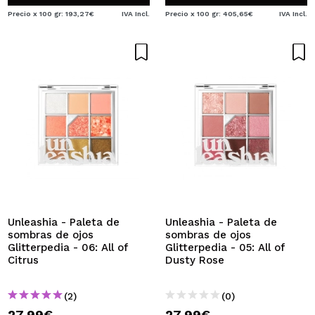
Precio x 100 gr: 193,27€
IVA Incl.
Precio x 100 gr: 405,65€
IVA Incl.
Unleashia - Paleta de
Unleashia - Paleta de
sombras de ojos
sombras de ojos
Glitterpedia - 06: All of
Glitterpedia - 05: All of
Citrus
Dusty Rose
(2)
(0)
27,99€
27,99€