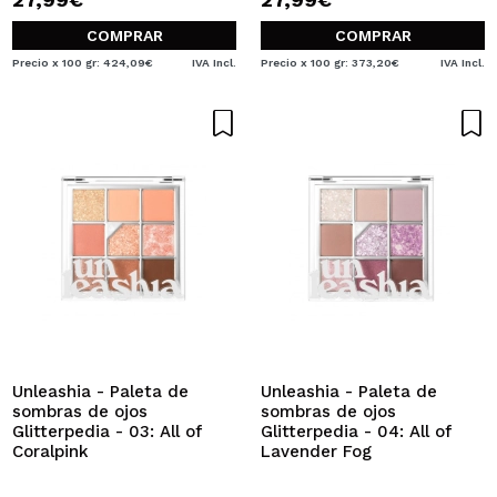
COMPRAR
COMPRAR
Precio x 100 gr: 424,09€
IVA Incl.
Precio x 100 gr: 373,20€
IVA Incl.
Unleashia - Paleta de
Unleashia - Paleta de
sombras de ojos
sombras de ojos
Glitterpedia - 03: All of
Glitterpedia - 04: All of
Coralpink
Lavender Fog