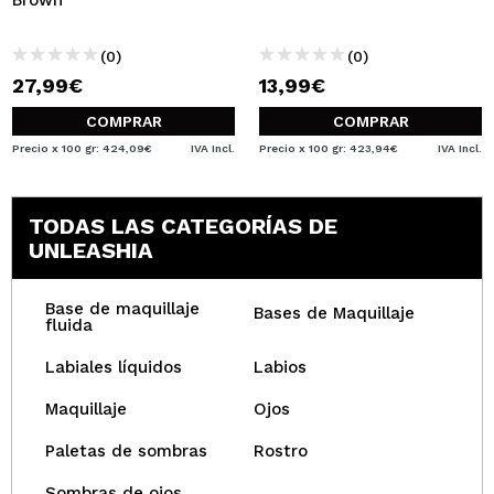
Brown
(0)
(0)
27,99€
13,99€
COMPRAR
COMPRAR
Precio x 100 gr: 424,09€
IVA Incl.
Precio x 100 gr: 423,94€
IVA Incl.
TODAS LAS CATEGORÍAS DE
UNLEASHIA
Base de maquillaje
Bases de Maquillaje
fluida
Labiales líquidos
Labios
Maquillaje
Ojos
Paletas de sombras
Rostro
Sombras de ojos