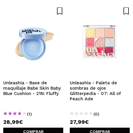
Unleashia - Base de
Unleashia - Paleta de
maquillaje Babe Skin Baby
sombras de ojos
Blue Cushion - 21N: Fluffy
Glitterpedia - 07: All of
Peach Ade
(1)
(0)
28,99€
27,99€
COMPRAR
COMPRAR