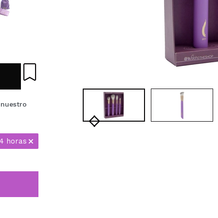
 nuestro
24 horas