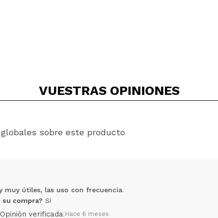
VUESTRAS
OPINIONES
 globales sobre este producto
y muy útiles, las uso con frecuencia.
 su compra?
Si
Opinión verificada
|
Hace 6 meses