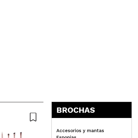
Responder
Útil
Responder
Útil
BROCHAS
Accesorios y mantas
Responder
Útil
Esponjas