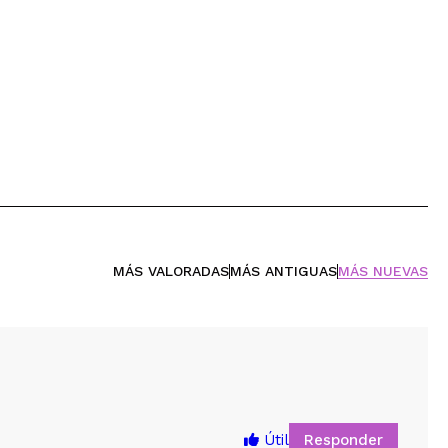
MÁS VALORADAS
MÁS ANTIGUAS
MÁS NUEVAS
Responder
Útil