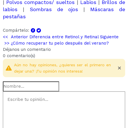
|
Polvos compactos/ sueltos
|
Labios
|
Brillos de
labios
|
Sombras de ojos
|
Máscaras de
pestañas
Compártelo:
<< Anterior
Diferencia entre Retinol y Retinal
Siguiente
>>
¿Cómo recuperar tu pelo después del verano?
Déjanos un comentario
0 comentario(s)
Aún no hay opiniones, ¿quieres ser el primero en
dejar una? ¡Tu opinión nos interesa!