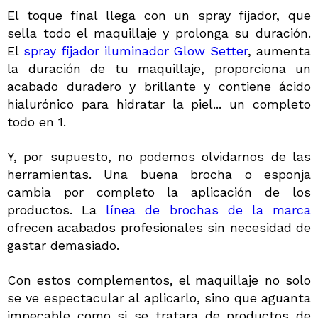
El toque final llega con un spray fijador, que
sella todo el maquillaje y prolonga su duración.
El
spray fijador iluminador Glow Setter
,
aumenta
la duración de tu maquillaje, p
roporciona un
acabado duradero y brillante y c
ontiene ácido
hialurónico para hidratar la piel... un completo
todo en 1.
Y, por supuesto, no podemos olvidarnos de las
herramientas. Una buena brocha o esponja
cambia por completo la aplicación de los
productos. La
línea de brochas de la marca
ofrecen acabados profesionales sin necesidad de
gastar demasiado.
Con estos complementos, el maquillaje no solo
se ve espectacular al aplicarlo, sino que aguanta
impecable como si se tratara de productos de