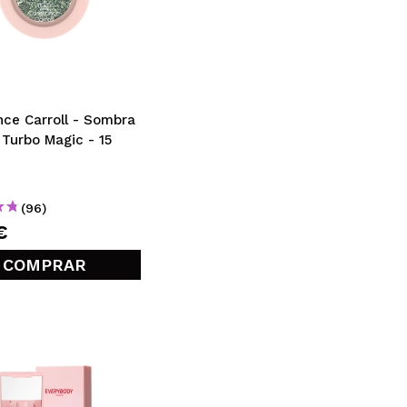
CREAR CUENTA
ce Carroll - Sombra
 Turbo Magic - 15
(96)
€
COMPRAR