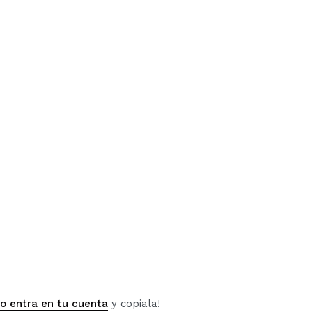
 o entra en tu cuenta
y copiala!