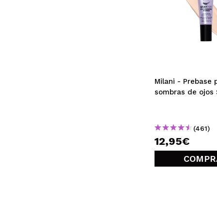
Milani - Prebase 
sombras de ojos 
(461)
12,95€
COMPR