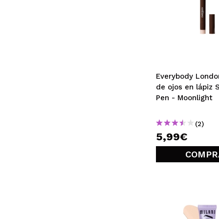
Everybody Londo
de ojos en lápiz
Pen - Moonlight
(2)
5,99€
COMPR