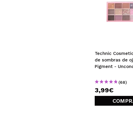
Technic Cosmetic
de sombras de o
Pigment - Uncond
(68)
3,99€
COMPR