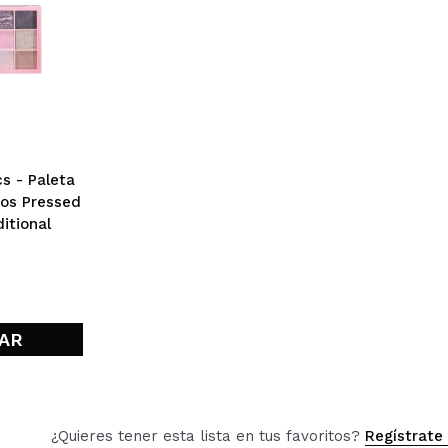
s - Paleta
jos Pressed
itional
AR
¿Quieres tener esta lista en tus favoritos?
Regístrate