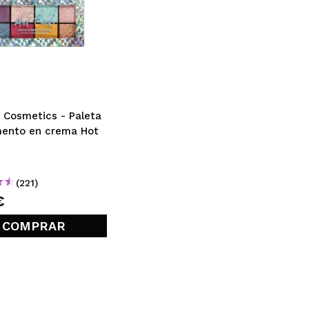
 Cosmetics - Paleta
mento en crema Hot
(221)
€
COMPRAR