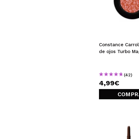
Constance Carrol
de ojos Turbo Mag
(42)
4,99€
COMPR