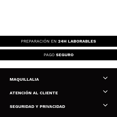
PREPARACIÓN EN
24H LABORABLES
PAGO
SEGURO
MAQUILLALIA
Sobre nosotros
ATENCIÓN AL CLIENTE
Empleo
Envíos y devoluciones
SEGURIDAD Y PRIVACIDAD
Tarjetas de Regalo
Desistimiento / Devoluciones