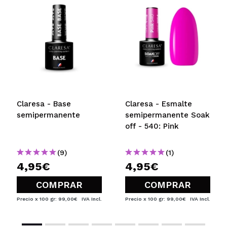
Claresa - Base
Claresa - Esmalte
semipermanente
semipermanente Soak
off - 540: Pink
(9)
(1)
4,95€
4,95€
COMPRAR
COMPRAR
Precio x 100 gr: 99,00€
IVA Incl.
Precio x 100 gr: 99,00€
IVA Incl.