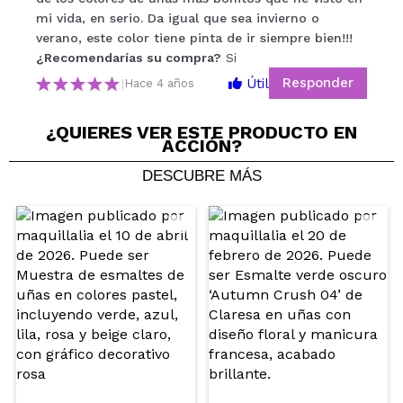
mi vida, en serio. Da igual que sea invierno o
verano, este color tiene pinta de ir siempre bien!!!
¿Recomendarías su compra?
Si
No
¿Recomendarías su compra?
Si
5/5
Responder
Útil
|
Hace 4 años
ENVIAR
¿QUIERES VER ESTE PRODUCTO EN
ACCIÓN?
DESCUBRE MÁS