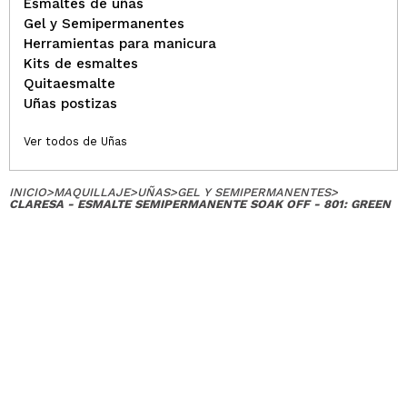
Esmaltes de uñas
Gel y Semipermanentes
Herramientas para manicura
Kits de esmaltes
Quitaesmalte
Uñas postizas
Ver todos de Uñas
INICIO
>
MAQUILLAJE
>
UÑAS
>
GEL Y SEMIPERMANENTES
>
CLARESA - ESMALTE SEMIPERMANENTE SOAK OFF - 801: GREEN