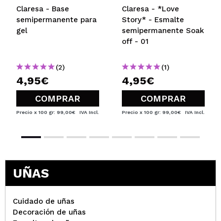
Claresa - Base
Claresa - *Love
semipermanente para
Story* - Esmalte
gel
semipermanente Soak
off - 01
(2)
(1)
4,95€
4,95€
COMPRAR
COMPRAR
Precio x 100 gr: 99,00€
IVA Incl.
Precio x 100 gr: 99,00€
IVA Incl.
UÑAS
Cuidado de uñas
Decoración de uñas