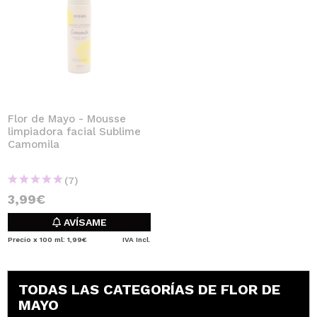
Flor de Mayo - Mousse
limpiadora facial Sublime
Camomila
(7)
3,99€
AVÍSAME
Precio x 100 ml: 1,99€
IVA Incl.
TODAS LAS CATEGORÍAS DE FLOR DE
MAYO