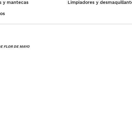
s y mantecas
Limpiadores y desmaquillant
os
E FLOR DE MAYO