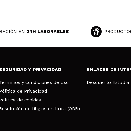
RACIÓN EN
24H LABORABLES
PRODUCTO
SEGURIDAD Y PRIVACIDAD
ENLACES DE INTE
Terminos y condiciones de uso
Descuento Estudia
Pólitica de Privacidad
Política de cookies
Resolución de litigios en línea (ODR)