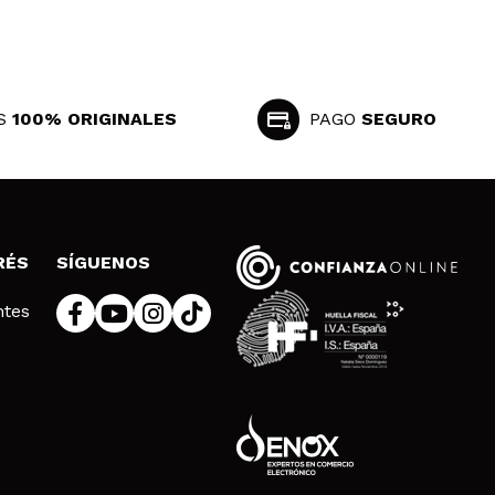
S
100% ORIGINALES
PAGO
SEGURO
RÉS
SÍGUENOS
ntes