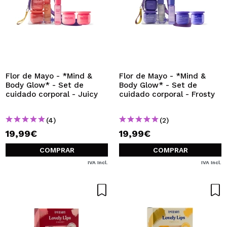
Flor de Mayo - *Mind &
Flor de Mayo - *Mind &
Body Glow* - Set de
Body Glow* - Set de
cuidado corporal - Juicy
cuidado corporal - Frosty
(4)
(2)
19,99€
19,99€
COMPRAR
COMPRAR
IVA Incl.
IVA Incl.