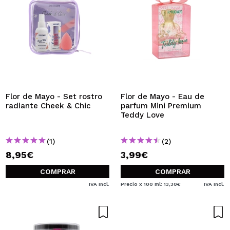
Flor de Mayo - Set rostro
Flor de Mayo - Eau de
radiante Cheek & Chic
parfum Mini Premium
Teddy Love
(1)
(2)
8,95€
3,99€
COMPRAR
COMPRAR
IVA Incl.
Precio x 100 ml: 13,30€
IVA Incl.