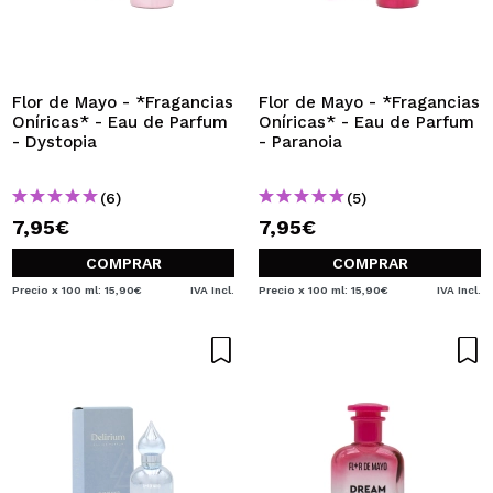
Flor de Mayo - *Fragancias
Flor de Mayo - *Fragancias
Oníricas* - Eau de Parfum
Oníricas* - Eau de Parfum
- Dystopia
- Paranoia
(6)
(5)
7,95€
7,95€
COMPRAR
COMPRAR
Precio x 100 ml: 15,90€
IVA Incl.
Precio x 100 ml: 15,90€
IVA Incl.