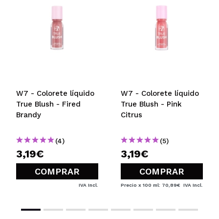
W7 - Colorete líquido
W7 - Colorete líquido
True Blush - Fired
True Blush - Pink
Brandy
Citrus
(4)
(5)
3,19€
3,19€
COMPRAR
COMPRAR
IVA Incl.
Precio x 100 ml: 70,89€
IVA Incl.