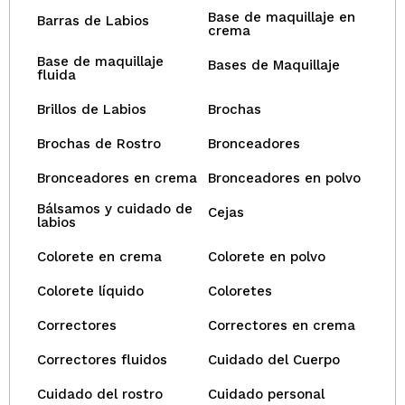
Base de maquillaje en
Barras de Labios
crema
Base de maquillaje
Bases de Maquillaje
fluida
Brillos de Labios
Brochas
Brochas de Rostro
Bronceadores
Bronceadores en crema
Bronceadores en polvo
Bálsamos y cuidado de
Cejas
labios
Colorete en crema
Colorete en polvo
Colorete líquido
Coloretes
Correctores
Correctores en crema
Correctores fluidos
Cuidado del Cuerpo
Cuidado del rostro
Cuidado personal