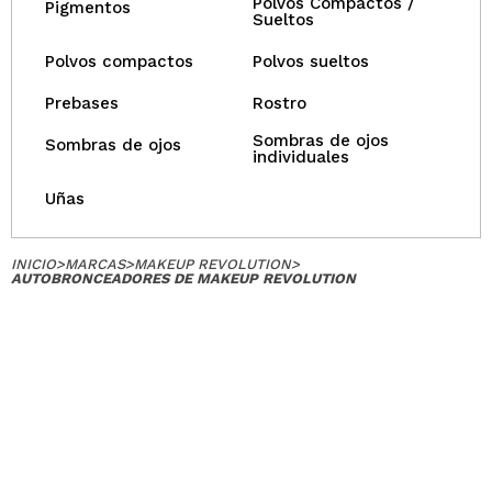
Polvos Compactos /
Pigmentos
Sueltos
Polvos compactos
Polvos sueltos
Prebases
Rostro
Sombras de ojos
Sombras de ojos
individuales
Uñas
INICIO
>
MARCAS
>
MAKEUP REVOLUTION
>
AUTOBRONCEADORES DE MAKEUP REVOLUTION