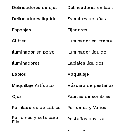
Delineadores de ojos
Delineadores en lápiz
Delineadores líquidos
Esmaltes de uñas
Esponjas
Fijadores
Glitter
Iluminador en crema
Iluminador en polvo
Iluminador líquido
Iluminadores
Labiales líquidos
Labios
Maquillaje
Maquillaje Artístico
Máscara de pestañas
Ojos
Paletas de sombras
Perfiladores de Labios
Perfumes y Varios
Perfumes y sets para
Pestañas postizas
Ella